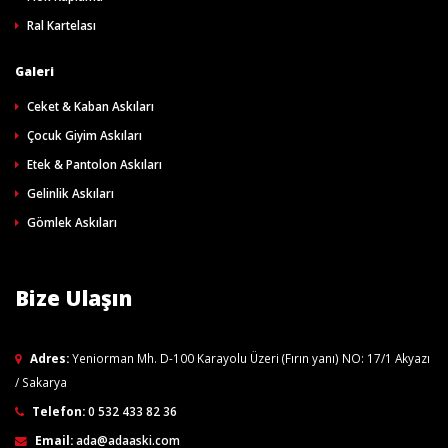
Ral Kartelası
Galeri
Ceket & Kaban Askıları
Çocuk Giyim Askıları
Etek & Pantolon Askıları
Gelinlik Askıları
Gömlek Askıları
Bize Ulaşın
Adres:
Yeniorman Mh. D-100 Karayolu Üzeri (Fırın yanı) NO: 17/1 Akyazı
/ Sakarya
Telefon:
0 532 433 82 36
Email:
ada@adaaski.com