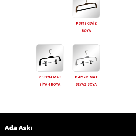
P 3812 CEVİZ
BOYA
P 3812M MAT
P 4212M MAT
SİYAH BOYA
BEYAZ BOYA
Ada Askı