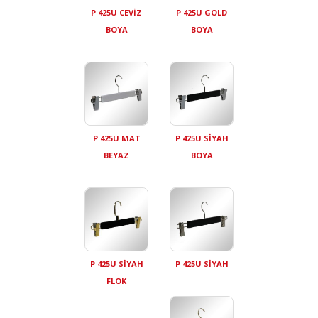
P 425U CEVİZ
P 425U GOLD
BOYA
BOYA
P 425U MAT
P 425U SİYAH
BEYAZ
BOYA
P 425U SİYAH
P 425U SİYAH
FLOK