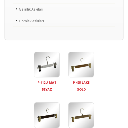
Gelinlik Askıları
Gömlek Askıları
P 412U MAT
P 425 LAKE
BEYAZ
GOLD