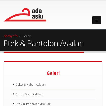
Anasyafa
Galeri
Etek & Pantolon Askıları
Galeri
Ceket & Kaban Askıları
Çocuk Giyim Askıları
Etek & Pantolon Askıları