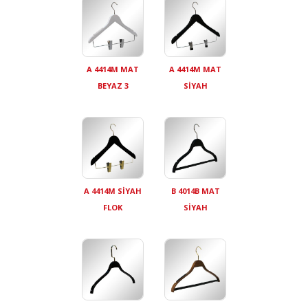
A 4414M MAT
A 4414M MAT
BEYAZ 3
SİYAH
A 4414M SİYAH
B 4014B MAT
FLOK
SİYAH