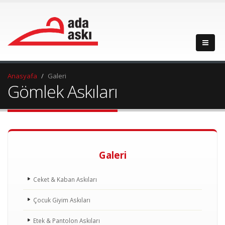
Anasyafa
Galeri
Gömlek Askıları
Galeri
Ceket & Kaban Askıları
Çocuk Giyim Askıları
Etek & Pantolon Askıları