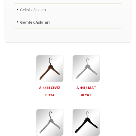
Gelinlik Askıları
Gömlek Askıları
A 4414 CEVİZ
A 4414 MAT
BOYA
BEYAZ