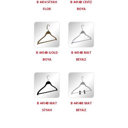
B 4414 SİYAH
B 4414B CEVİZ
FLOK
BOYA
B 4414B GOLD
B 4414B MAT
BOYA
BEYAZ
B 4414B MAT
B 4414M MAT
SİYAH
BEYAZ