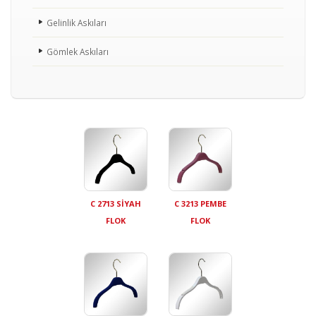
Gelinlik Askıları
Gömlek Askıları
C 2713 SİYAH
C 3213 PEMBE
FLOK
FLOK