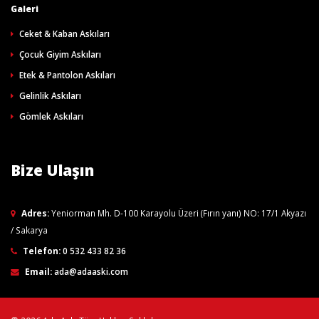
Galeri
Ceket & Kaban Askıları
Çocuk Giyim Askıları
Etek & Pantolon Askıları
Gelinlik Askıları
Gömlek Askıları
Bize Ulaşın
Adres:
Yeniorman Mh. D-100 Karayolu Üzeri (Fırın yanı) NO: 17/1 Akyazı
/ Sakarya
Telefon:
0 532 433 82 36
Email:
ada@adaaski.com