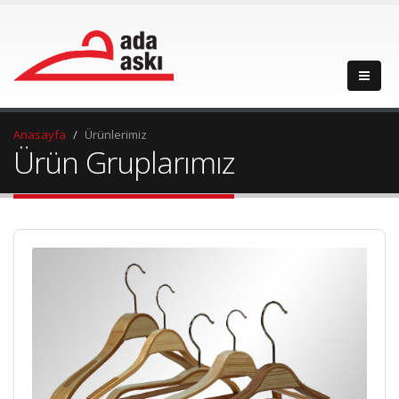
Anasayfa
Ürünlerimiz
Ürün Gruplarımız