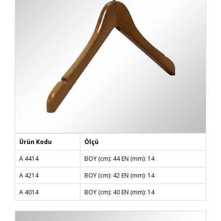
Ürün Kodu
Ölçü
A 4414
BOY (cm): 44 EN (mm): 14
A 4214
BOY (cm): 42 EN (mm): 14
A 4014
BOY (cm): 40 EN (mm): 14