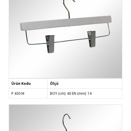
Ürün Kodu
Ölçü
P 430 M
BOY (cm): 40 EN (mm): 14