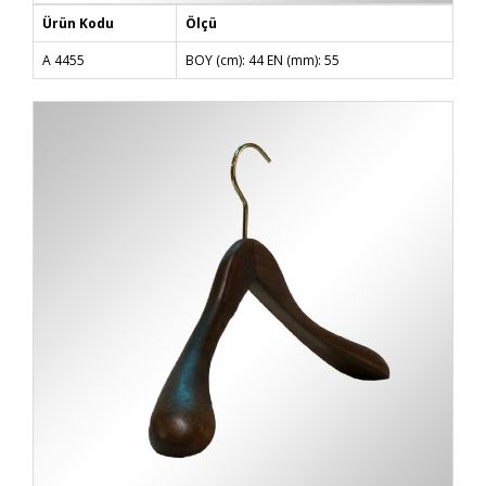
Ürün Kodu
Ölçü
A 4455
BOY (cm): 44 EN (mm): 55