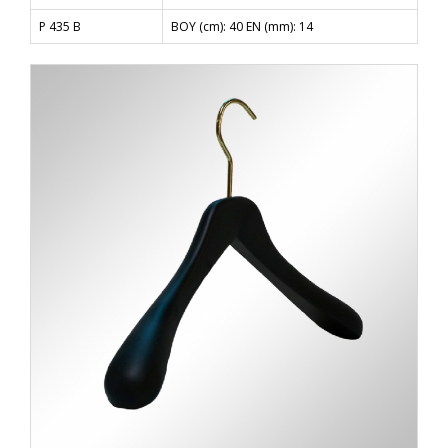
P 435 B
BOY (cm): 40 EN (mm): 14