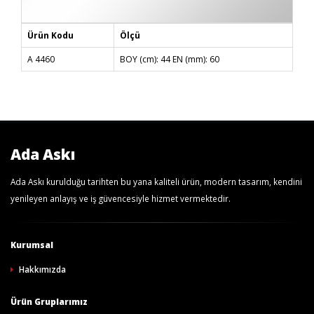
Ürün Kodu
Ölçü
A 4460
BOY (cm): 44 EN (mm): 60
Ada Askı
Ada Askı kurulduğu tarihten bu yana kaliteli ürün, modern tasarım, kendini
yenileyen anlayış ve iş güvencesiyle hizmet vermektedir.
Kurumsal
Hakkımızda
Ürün Gruplarımız