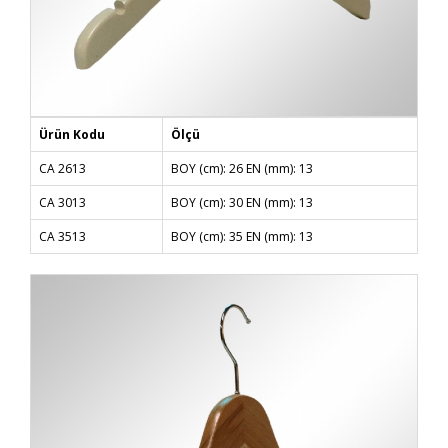
Ürün Kodu
Ölçü
CA 2613
BOY (cm): 26 EN (mm): 13
CA 3013
BOY (cm): 30 EN (mm): 13
CA 3513
BOY (cm): 35 EN (mm): 13