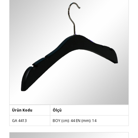
Ürün Kodu
Ölçü
GA 4413
BOY (cm): 44 EN (mm): 14