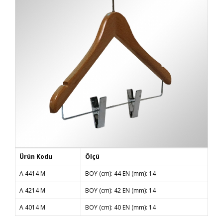
Ürün Kodu
Ölçü
A 4414 M
BOY (cm): 44 EN (mm): 14
A 4214 M
BOY (cm): 42 EN (mm): 14
A 4014 M
BOY (cm): 40 EN (mm): 14