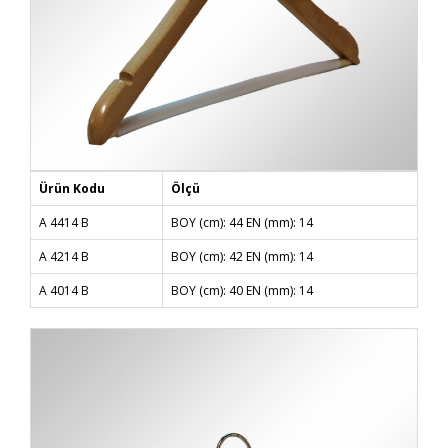
Ürün Kodu
Ölçü
A 4414 B
BOY (cm): 44 EN (mm): 14
A 4214 B
BOY (cm): 42 EN (mm): 14
A 4014 B
BOY (cm): 40 EN (mm): 14