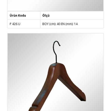
Ürün Kodu
Ölçü
P 426 U
BOY (cm): 40 EN (mm): 14