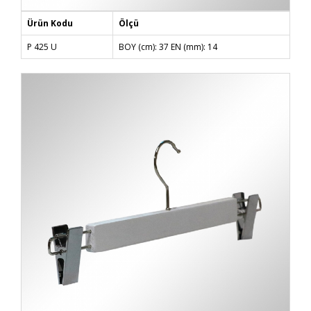
Ürün Kodu
Ölçü
P 425 U
BOY (cm): 37 EN (mm): 14