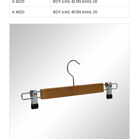
A 4220
BOY (cm): 42 EN (mm): 20
A 4020
BOY (cm): 40 EN (mm): 20