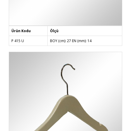
Ürün Kodu
Ölçü
P 415 U
BOY (cm): 27 EN (mm): 14