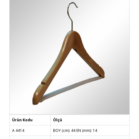
Ürün Kodu
Ölçü
A 4414
BOY (cm): 44 EN (mm): 14