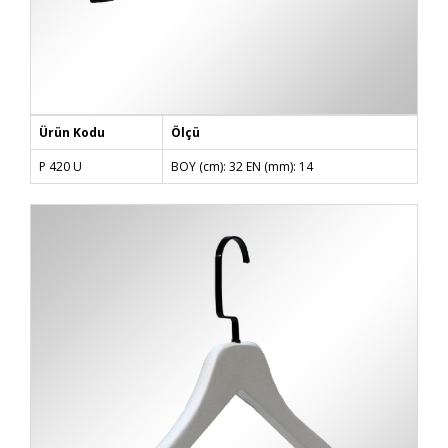
Ürün Kodu
Ölçü
P 420 U
BOY (cm): 32 EN (mm): 14