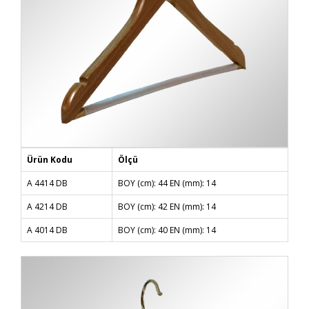
Ürün Kodu
Ölçü
A 4414 DB
BOY (cm): 44 EN (mm): 14
A 4214 DB
BOY (cm): 42 EN (mm): 14
A 4014 DB
BOY (cm): 40 EN (mm): 14