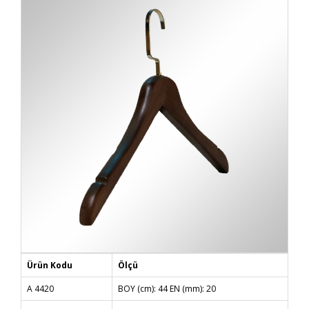
Ürün Kodu
Ölçü
A 4420
BOY (cm): 44 EN (mm): 20