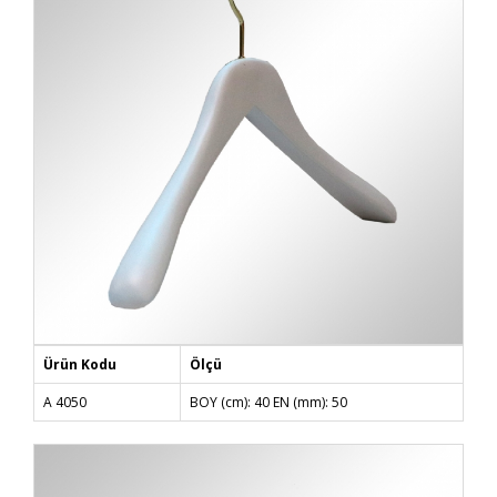
Ürün Kodu
Ölçü
A 4050
BOY (cm): 40 EN (mm): 50