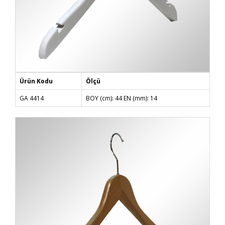
Ürün Kodu
Ölçü
GA 4414
BOY (cm): 44 EN (mm): 14