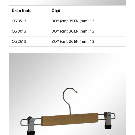
Ürün Kodu
Ölçü
CG 3513
BOY (cm): 35 EN (mm): 13
CG 3013
BOY (cm): 30 EN (mm): 13
CG 2613
BOY (cm): 26 EN (mm): 13