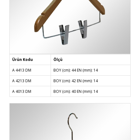
Ürün Kodu
Ölçü
A 4413 DM
BOY (cm): 44 EN (mm): 14
A 4213 DM
BOY (cm): 42 EN (mm): 14
A 4013 DM
BOY (cm): 40 EN (mm): 14