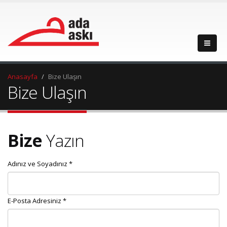
Anasayfa
Bize Ulaşın
Bize Ulaşın
Bize
Yazın
Adınız ve Soyadınız *
E-Posta Adresiniz *