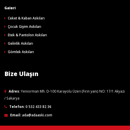
Galeri
Ceket & Kaban Askıları
Çocuk Giyim Askıları
Etek & Pantolon Askıları
Gelinlik Askıları
Gömlek Askıları
Bize Ulaşın
Adres:
Yeniorman Mh. D-100 Karayolu Üzeri (Fırın yanı) NO: 17/1 Akyazı
/ Sakarya
Telefon:
0 532 433 82 36
Email:
ada@adaaski.com