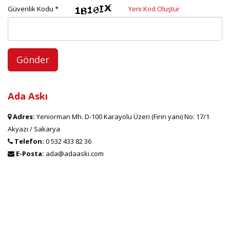
Güvenlik Kodu *
Yeni Kod Oluştur
Ada Askı
Adres:
Yeniorman Mh. D-100 Karayolu Üzeri (Fırın yanı) No: 17/1
Akyazı / Sakarya
Telefon:
0 532 433 82 36
E-Posta:
ada@adaaski.com